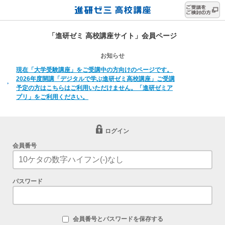
「進研ゼミ 高校講座サイト」会員ページ
お知らせ
現在「大学受験講座」をご受講中の方向けのページです。
2026年度開講「デジタルで学ぶ進研ゼミ高校講座」ご受講
予定の方はこちらはご利用いただけません。「進研ゼミア
プリ」をご利用ください。
ログイン
会員番号
パスワード
会員番号とパスワードを保存する